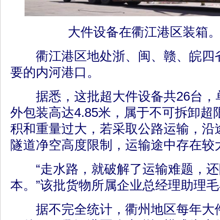
大件设备在衢江港区装箱。
衢江港区地处浙、闽、赣、皖四省
要的内河港口。
据悉，这批超大件设备共26台，单台
外包装高达4.85米，属于不可拆卸
积和重量过大，若采取公路运输，沿
隧道净空高度限制，运输途中存在较
“走水路，就破解了运输难题，还
本。”该批货物所属企业总经理助理
据不完全统计，衢州地区每年大件