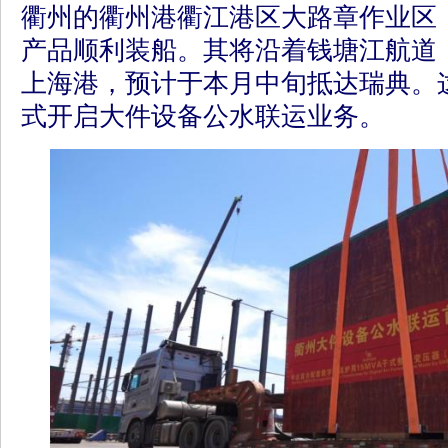
衢州的衢州港衢江港区大路章作业区
产品顺利装船。其将沿着钱塘江航道
上海港，预计于本月中旬抵达瑞典。
式开启大件设备公水联运业务。