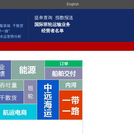
English
提单查询
指数报送
国际班轮运输业务
集装箱
干散货
经营者名单
带一路”
水运形势分析