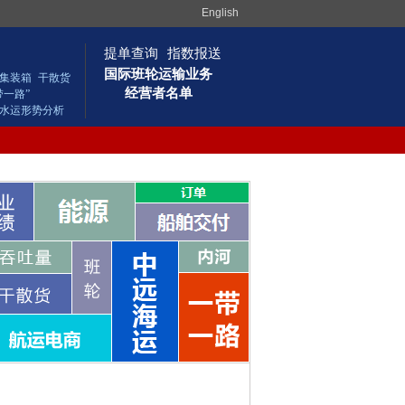
English
提单查询
指数报送
国际班轮运输业务
集装箱
干散货
经营者名单
带一路”
水运形势分析