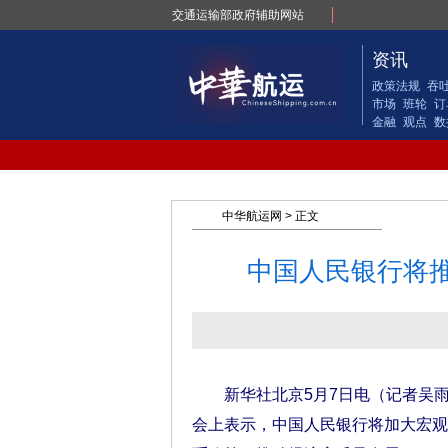
交通运输部政府辅助网站
资讯
政策法规
吞
市场
班轮
订
金融
观点
数
中华航运网
> 正文
中国人民银行将推
新华社北京5月7日电（记者吴雨
会上表示，中国人民银行将加大宏观