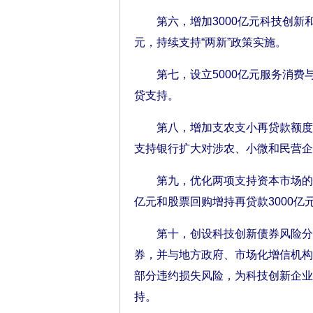
第六，增加3000亿元科技创新和技
元，持续支持“两新”政策实施。
第七，设立5000亿元服务消费
贷支持。
第八，增加支农支小再贷款额度3
支持银行扩大对涉农、小微和民营企
第九，优化两项支持资本市场的货
亿元和股票回购增持再贷款3000亿
第十，创设科技创新债券风险分担
券，并与地方政府、市场化增信机构
部分违约损失风险，为科技创新企业
持。