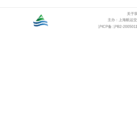
关于
主办：
上海航运交
沪ICP备: 沪B2-2005011