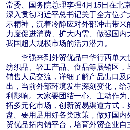
常委、国务院总理李强4月15日在北
深入贯彻习近平总书记关于全方位扩
示精神，沉着冷静应对外部冲击带来
力度促进消费、扩大内需、做强国内
我国超大规模市场的活力潜力。
李强来到外贸优品中华行西单大悦
纺织品、轻工产品、食品等展销区，
销售人员交流，详细了解产品出口及
出，当前外部环境发生深刻变化，给
利影响。大家要团结一心、主动作为
拓多元化市场，创新贸易渠道方式，
盘。要用足用好各类政策，做好国内
贸优品拓内销平台，培育外贸企业自