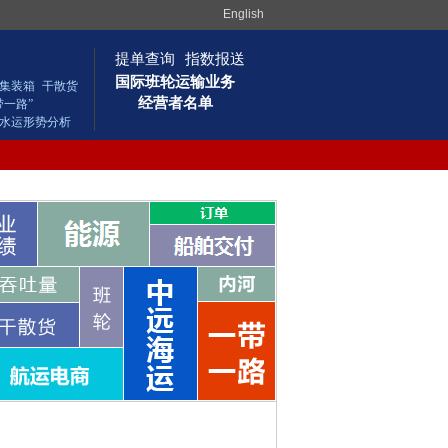
English
提单查询
指数报送
国际班轮运输业务
集装箱
干散货
经营者名单
带一路”
水运形势分析