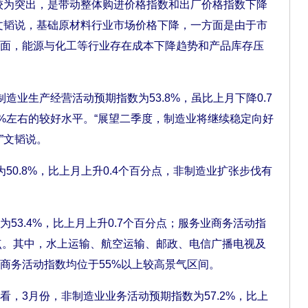
为突出，是带动整体购进价格指数和出厂价格指数下降
文韬说，基础原材料行业市场价格下降，一方面是由于市
面，能源与化工等行业存在成本下降趋势和产品库存压
业生产经营活动预期指数为53.8%，虽比上月下降0.7
4%左右的较好水平。“展望二季度，制造业将继续稳定向好
”文韬说。
0.8%，比上月上升0.4个百分点，非制造业扩张步伐有
3.4%，比上月上升0.7个百分点；服务业商务活动指
百分点。其中，水上运输、航空运输、邮政、电信广播电视及
商务活动指数均位于55%以上较高景气区间。
3月份，非制造业业务活动预期指数为57.2%，比上