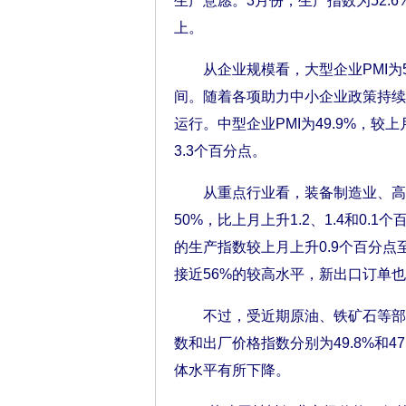
生产意愿。3月份，生产指数为52.6
上。
从企业规模看，大型企业PMI为51
间。随着各项助力中小企业政策持续
运行。中型企业PMI为49.9%，较上
3.3个百分点。
从重点行业看，装备制造业、高技术制
50%，比上月上升1.2、1.4和0
的生产指数较上月上升0.9个百分点
接近56%的较高水平，新出口订单也
不过，受近期原油、铁矿石等部分
数和出厂价格指数分别为49.8%和47
体水平有所下降。