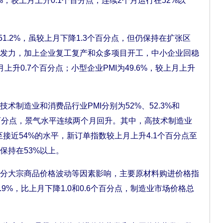
%，较上月上升0.1个百分点，连续2个月运行在52%以
.2%，虽较上月下降1.3个百分点，但仍保持在扩张区
发力，加上企业复工复产和众多项目开工，中小企业回稳
月上升0.7个百分点；小型企业PMI为49.6%，较上月上升
造业和消费品行业PMI分别为52%、52.3%和
.1个百分点，景气水平连续两个月回升。其中，高技术制造业
至接近54%的水平，新订单指数较上月上升4.1个百分点至
保持在53%以上。
大宗商品价格波动等因素影响，主要原材料购进价格指
.9%，比上月下降1.0和0.6个百分点，制造业市场价格总