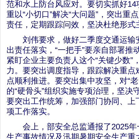
范和水上防台风应对。要切实抓好14
重以“小切口”解决“大问题”，突出重
责任，定期跟踪问效，坚决杜绝形式
刘伟要求，做好二季度交通运输安
出责任落实，“一把手”要亲自部署推
紧盯企业主要负责人这个“关键少数”
力。要突出调度指导，跟踪解决重点
点顺利推进。要突出集中攻坚，对“老
的“硬骨头”组织实施专项治理，坚决
要突出工作统筹，加强部门协同、上
项工作落实。
会上，部安全总监通报了2025年
生产事故情况及汛期暑期安全生产重