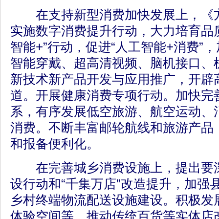
在支持新型消费加快发展上，《方
实施数字消费提升行动，大力培育品
智能+”行动，促进“人工智能+消费”
智能穿戴、超高清视频、脑机接口、
新技术新产品开发与应用推广，开辟
道。开展健康消费专项行动。加快完
系，有序发展低空旅游、航空运动、
消费。不断丰富邮轮航线和旅游产品
和报备便利化。
在完善城乡消费设施上，提出要深
设行动和“千集万店”改造提升，加强
乡村终端物流配送设施建设。积极发
体验空间等，推动传统百货等实体店