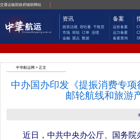
交通运输部政府辅助网站
资讯
备案
政策法规
吞吐量
干散货
运价备案
C
市场
班轮
订单
业绩
运力备案
C
金融
观点
数据
备案查询
S
中华航运网
> 正文
中办国办印发《提振消费专项
邮轮航线和旅游
近日，中共中央办公厅、国务院办