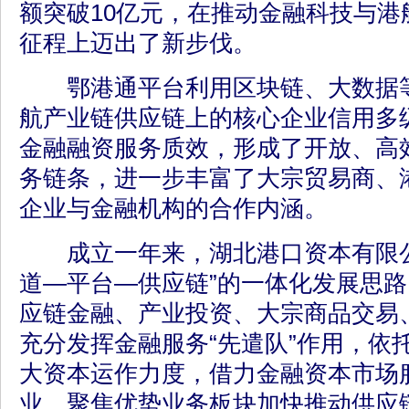
额突破10亿元，在推动金融科技与港
征程上迈出了新步伐。
鄂港通平台利用区块链、大数据等
航产业链供应链上的核心企业信用多
金融融资服务质效，形成了开放、高效
务链条，进一步丰富了大宗贸易商、
企业与金融机构的合作内涵。
成立一年来，湖北港口资本有限公
道—平台—供应链”的一体化发展思
应链金融、产业投资、大宗商品交易
充分发挥金融服务“先遣队”作用，依
大资本运作力度，借力金融资本市场
业，聚焦优势业务板块加快推动供应