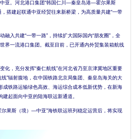
中亚。河北港口集团“韩国仁川—秦皇岛港—霍尔果斯
通，搭建起联通中亚经贸往来新桥梁，为高质量共建“一带
入共建“一带一路”，持续扩大国际国内“朋友圈”，全
世界一流港口集团。截至目前，已开通内外贸集装箱航线
。
化，充分发挥“秦仁航线”在河北省乃至京津冀地区重要
航线”辐射腹地，在中国铁路北京局集团、秦皇岛海关的大
，形成铁路运输绿色高效、海运综合成本低新优势，在新海
，构建起面向中亚的陆海联运新通道。
尔果斯（境）—中亚”海铁联运班列稳定运营后，将实现