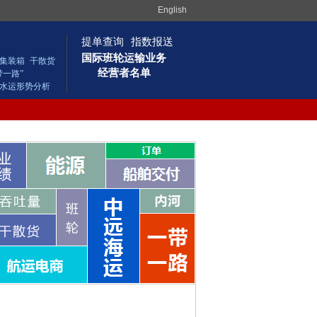
English
提单查询
指数报送
国际班轮运输业务
集装箱
干散货
经营者名单
带一路”
水运形势分析