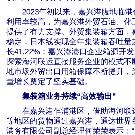
2023年初以来，嘉兴港腹地临港
利用率较高，为嘉兴港外贸石油、化
提供了有力支撑。外贸集装箱方面，
稳定，日本线实现全年集装箱吞吐量超
长41.22%；嘉兴港港口企业箱源开
探索海河联运直接服务企业的模式不
地市场外贸出口用箱保障不断提升，
量增长奠定了坚实基础。
集装箱业务持续“高效输出”
在嘉兴港乍浦港区，借助海河联运
等地区的货物通过嘉兴港，通达世界
港务有限公司副总经理何荣荣表示：“2