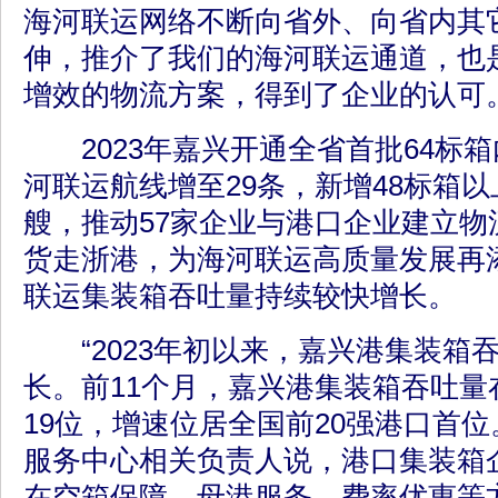
海河联运网络不断向省外、向省内其
伸，推介了我们的海河联运通道，也
增效的物流方案，得到了企业的认可。
2023年嘉兴开通全省首批64标
河联运航线增至29条，新增48标箱以
艘，推动57家企业与港口企业建立物
货走浙港，为海河联运高质量发展再
联运集装箱吞吐量持续较快增长。
“2023年初以来，嘉兴港集装箱
长。前11个月，嘉兴港集装箱吞吐量
19位，增速位居全国前20强港口首位
服务中心相关负责人说，港口集装箱
在空箱保障、母港服务、费率优惠等