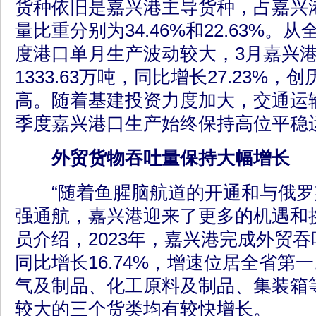
货种依旧是嘉兴港主导货种，占嘉兴
量比重分别为34.46%和22.63%。
度港口单月生产波动较大，3月嘉兴
1333.63万吨，同比增长27.23%
高。随着基建投资力度加大，交通运
季度嘉兴港口生产始终保持高位平稳
外贸货物吞吐量保持大幅增长
“随着鱼腥脑航道的开通和与俄罗
强通航，嘉兴港迎来了更多的机遇和
员介绍，2023年，嘉兴港完成外贸吞吐
同比增长16.74%，增速位居全省第
气及制品、化工原料及制品、集装箱
较大的三个货类均有较快增长。