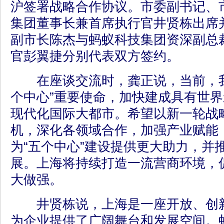
沪签署战略合作协议。市委副书记、
集团董事长兼首席执行官井贤栋出席
副市长陈杰与蚂蚁科技集团资深副总
官彭翼捷分别代表双方签约。
在座谈交流时，龚正说，当前，我
个中心”重要使命，加快建成具有世
现代化国际大都市。希望以新一轮战
机，深化各领域合作，加强产业赋能
为“五个中心”建设提供更大助力，并
展。上海将持续打造一流营商环境，
大做强。
井贤栋说，上海是一座开放、创新
为企业提供了广阔舞台和发展空间。