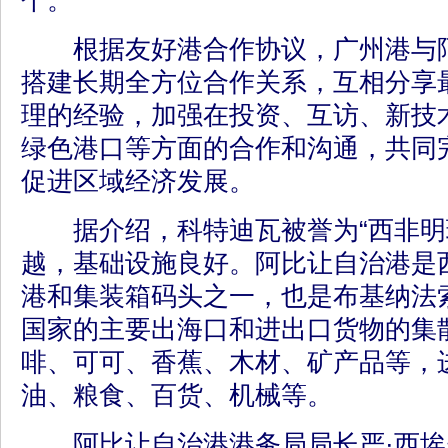
个。
根据友好港合作协议，广州港与阿
搭建长期全方位合作关系，互相分享
理的经验，加强在投资、互访、新技
绿色港口等方面的合作和沟通，共同
促进区域经济发展。
据介绍，科特迪瓦被誉为“西非明
越，基础设施良好。阿比让自治港是
港和集装箱码头之一，也是布基纳法
国家的主要出海口和进出口货物的集
啡、可可、香蕉、木材、矿产品等，
油、粮食、百货、机械等。
阿比让自治港港务局局长严·西埃