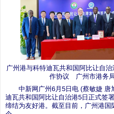
广州港与科特迪瓦共和国阿比让自治
作协议 广州市港务
中新网广州6月5日电 (蔡敏婕 唐
迪瓦共和国阿比让自治港5日正式签
缔结为友好港。截至目前，广州港国际