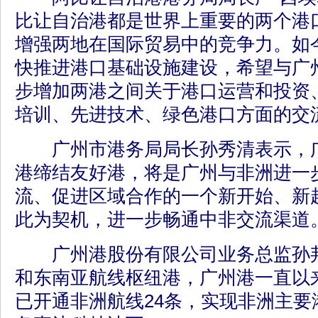
比让自治港都是世界上重要的两个港
增强两地在国际贸易中的竞争力。如
快推进港口基础设施建设，希望与广
步增加两港之间关于港口运营和投资
培训、先进技术、绿色港口方面的交
广州市港务局局长孙秀清表示，广
港缔结友好港，将是广州与非洲进一
流、促进区域合作的一个新开始、新
此为契机，进一步畅通中非交流渠道
广州港股份有限公司业务总监孙邦
和东南亚航线枢纽港，广州港一直以
已开通非洲航线24条，实现非洲主要