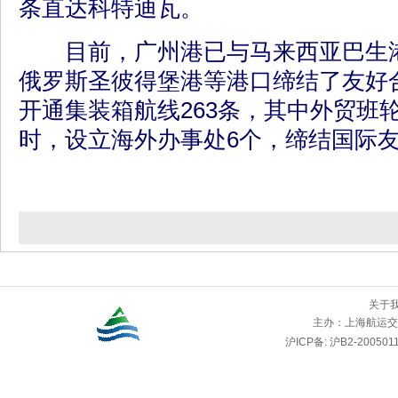
条直达科特迪瓦。
目前，广州港已与马来西亚巴生港
俄罗斯圣彼得堡港等港口缔结了友好
开通集装箱航线263条，其中外贸班轮
时，设立海外办事处6个，缔结国际友好
关于
主办：
上海航运交
沪ICP备: 沪B2-2005011