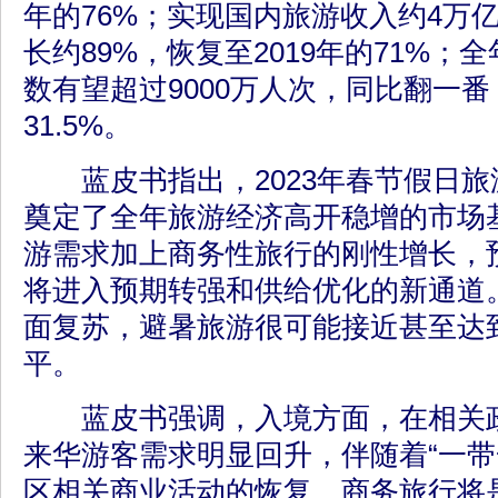
年的76%；实现国内旅游收入约4万
长约89%，恢复至2019年的71%
数有望超过9000万人次，同比翻一
31.5%。
蓝皮书指出，2023年春节假日旅
奠定了全年旅游经济高开稳增的市场
游需求加上商务性旅行的刚性增长，
将进入预期转强和供给优化的新通道
面复苏，避暑旅游很可能接近甚至达
平。
蓝皮书强调，入境方面，在相关政
来华游客需求明显回升，伴随着“一带
区相关商业活动的恢复，商务旅行将