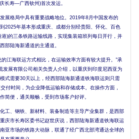
重庆长寿—广西钦州)首次发运。
格局中具有重要战略地位。2019年8月中国发布的
到2025年基本形成重庆、成都分别经贵阳、怀化、百色
港港)的三条铁路运输线路，实现集装箱班列每日开行，并
西部陆海新通道的主通道。
的江海联运方式相比，在运输效率方面有较大提升。”承
物流发展有限公司相关负责人介绍，以重庆到印度尼西亚为
模式需要30天以上，经西部陆海新通道铁海联运则只需
短交付时间，为企业降低运输和存储成本。在操作方面，
作简便，通关顺畅，受到市场客户好评。
工、钢铁、新材料、装备制造等主导产业集群，是西部
重庆市长寿区委书记赵世庆说，西部陆海新通道铁海联运
南亚市场的铁路大动脉，联通了经广西北部湾通达全球的