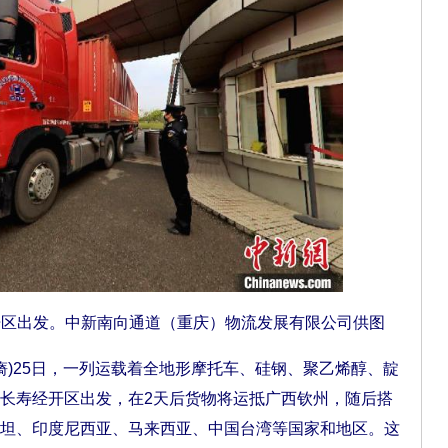
开区出发。中新南向通道（重庆）物流发展有限公司供图
旖)25日，一列运载着全地形摩托车、硅钢、聚乙烯醇、靛
长寿经开区出发，在2天后货物将运抵广西钦州，随后搭
坦、印度尼西亚、马来西亚、中国台湾等国家和地区。这