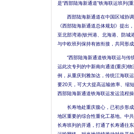
是“西部陆海新通道”铁海联运班列(
西部陆海新通道在中国区域协调发展
《西部陆海新通道总体规划》提出，
至北部湾港(钦州港、北海港、防城
与中欧班列保持有效衔接，共同形成
“西部陆海新通道铁海联运与传统
运此次专列的中新南向通道(重庆)
例，从重庆到雅加达，传统江海联运
要20天，可大大提高运输效率、缩
西部陆海新通道铁海联运发运流程操
长寿地处重庆腹心，已初步形成化
地区重要的综合性重化工基地。中共
长寿班列的开通，打通了长寿通往东