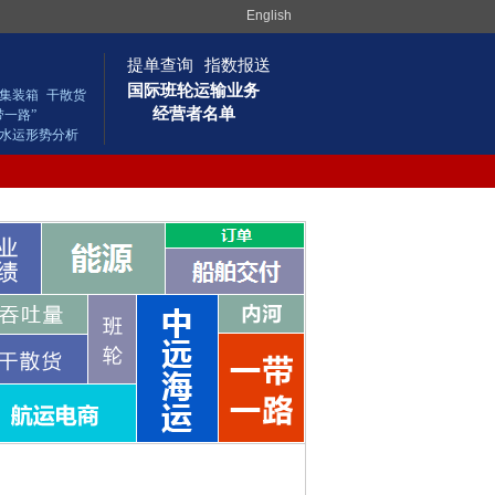
English
提单查询
指数报送
国际班轮运输业务
集装箱
干散货
经营者名单
带一路”
水运形势分析