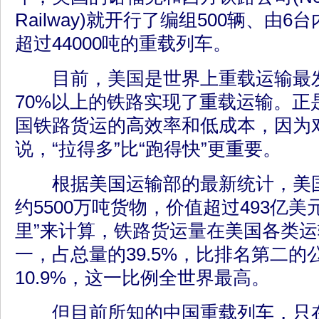
Railway)就开行了编组500辆、由
超过44000吨的重载列车。
目前，美国是世界上重载运输最发
70%以上的铁路实现了重载运输。正
国铁路货运的高效率和低成本，因为
说，“拉得多”比“跑得快”更重要。
根据美国运输部的最新统计，美国
约5500万吨货物，价值超过493亿美
里”来计算，铁路货运量在美国各类
一，占总量的39.5%，比排名第二的
10.9%，这一比例全世界最高。
但目前所知的中国重载列车，只在