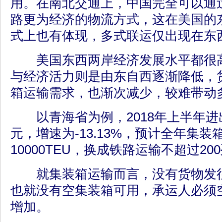
用。在南北交通上，中国完全可以通
路更为经济的物流方式，这在美国的
式上也有体现，多式联运仅出现在东
美国东西两岸经济发展水平都很高
与经济活力则是由东自西逐渐降低，
箱运输需求，也渐次减少，较难带动
以青海省为例，2018年上半年进出
元，增速为-13.13%，预计全年集
10000TEU，换成铁路运输不超过20
就集装箱运输而言，没有货物发往
也就没有空集装箱可用，承运人必须
增加。