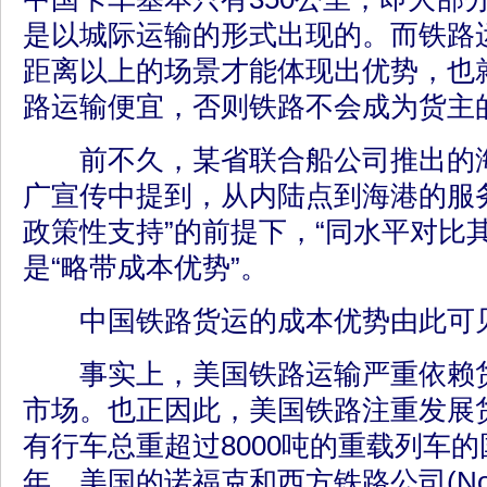
是以城际运输的形式出现的。而铁路运
距离以上的场景才能体现出优势，也
路运输便宜，否则铁路不会成为货主
前不久，某省联合船公司推出的海
广宣传中提到，从内陆点到海港的服
政策性支持”的前提下，“同水平对比
是“略带成本优势”。
中国铁路货运的成本优势由此可
事实上，美国铁路运输严重依赖货
市场。也正因此，美国铁路注重发展
有行车总重超过8000吨的重载列车的国
年，美国的诺福克和西方铁路公司(Norfolk