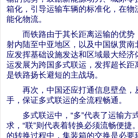
箱化，引导运输车辆的标准化，在物
能化物流。
而铁路由于其长距离运输的优势，
射内陆至中亚地区，以及中国纵贯南
应发挥基础设施发达和区域最大经济
运发展为跨国多式联运，发挥超长距
是铁路扬长避短的主战场。
再次，中国还应打通信息壁垒，从
手，保证多式联运的全流程畅通。
多式联运中，“多”代表了运输方
求，“联”则代表着转换必须流畅便捷
的转换过程中，集装箱的交换是必要