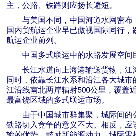
主，公路、铁路则应扬长避短。
与美国不同，中国河道水网密布，
国内贸航运企业早已傲视国际同行，
航运企业前列。
中国多式联运中的水路发展空间
长江水道向上海港输送货物，江海
同时，依靠长江水系和沿江各大城市
江沿线南北两岸辐射500公里，覆盖近
最富饶区域的多式联运市场。
由于中国城市群集聚，城际间的公
铁路切入竞争的意义不大。相反，应
输的优势，鼓励新能源动力、城际零