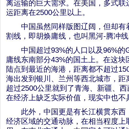
离运输的巨大需求。在美国，多式联
运距离在2500公里以上。
中国虽然同样版图辽阔，但却有着
割线，即胡焕庸线，也叫黑河-腾冲线
中国超过93%的人口以及96%的G
庸线东南部分43%的国土上。在这块
陆点到最近的海港，距离都不超过15
海出发到银川、兰州等西北城市，距离
超过2500公里就到了青海、新疆、
在经济上缺乏实际价值，现实中也不
此外，中国更是有长江横贯东西，
经济区域的交通动脉，在相当程度上