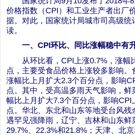
国家统计局9月10发布了2018年
价格指数（CPI）和工业生产者出厂价
据。对此，国家统计局城市司高级统
读。
一、CPI环比、同比涨幅稳中有
从环比看，CPI上涨0.7%，涨幅比
点，主要受食品价格上涨较多影响。食
涨幅比上月扩大2.3个百分点，影响CP
点。其中，受高温多雨天气影响，鲜菜
幅比上月扩大7.3个百分点，影响CPI
点。华北、东北和山东等地受台风残
遇罕见强降雨，辽宁、吉林和山东鲜
29.7%、22.3%和21.8%；天津