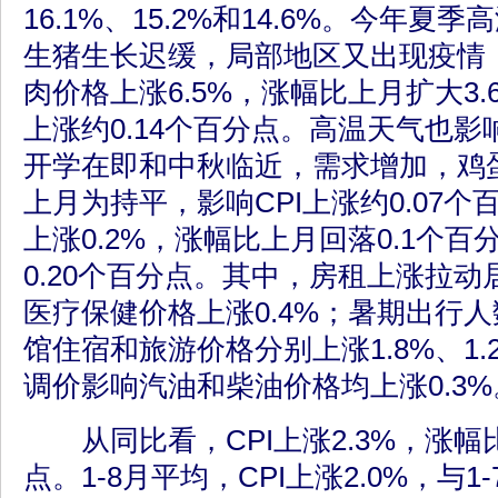
16.1%、15.2%和14.6%。今年
生猪生长迟缓，局部地区又出现疫情
肉价格上涨6.5%，涨幅比上月扩大3.
上涨约0.14个百分点。高温天气也
开学在即和中秋临近，需求增加，鸡蛋
上月为持平，影响CPI上涨约0.07
上涨0.2%，涨幅比上月回落0.1个百
0.20个百分点。其中，房租上涨拉动
医疗保健价格上涨0.4%；暑期出行
馆住宿和旅游价格分别上涨1.8%、1.
调价影响汽油和柴油价格均上涨0.3%
从同比看，CPI上涨2.3%，涨幅比
点。1-8月平均，CPI上涨2.0%，与