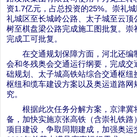
资1.7亿元，占总投资的25%。崇礼
礼城区至长城岭公路、太子城至云顶
树至棋盘梁公路完成施工图批复。崇
完成工可批复。
在交通规划保障方面，河北还编制
会和冬残奥会交通运行纲要，完成交
础规划、太子城高铁站综合交通枢纽
枢纽和缆车建设方案以及奥运道路网
究。
根据此次任务分解方案，京津冀将
备，加快实施京张高铁（含崇礼铁路
项目建设，争取同期建成，加强奥运