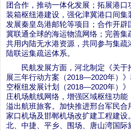
团合作，推动一体化发展；拓展港口
装箱枢纽港建设，强化津冀港口间集
发展秦皇岛港邮轮等项目；合作开辟
冀联通全球的海运物流网络；完善集
共用内陆无水港资源，共同参与集疏
陆联运集疏运体系。
民航发展方面，河北制定《关于推
展三年行动方案（2018—2020年
空枢纽发展计划（2018—2020年
庄机场航线网络，增强区域枢纽功能
溢出航班旅客。加快推进邢台军民合
家口机场及邯郸机场改扩建工程建设
北、中捷、平乡、围场、唐山湾国际