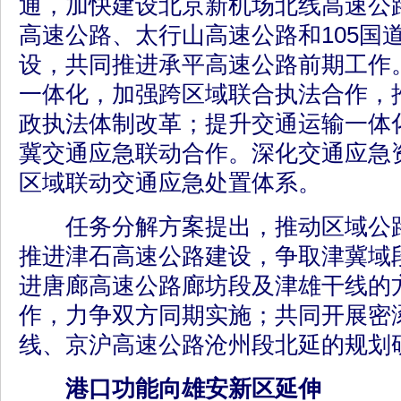
通，加快建设北京新机场北线高速公
高速公路、太行山高速公路和105国道
设，共同推进承平高速公路前期工作
一体化，加强跨区域联合执法合作，
政执法体制改革；提升交通运输一体
冀交通应急联动合作。深化交通应急
区域联动交通应急处置体系。
任务分解方案提出，推动区域公路
推进津石高速公路建设，争取津冀域
进唐廊高速公路廊坊段及津雄干线的
作，力争双方同期实施；共同开展密
线、京沪高速公路沧州段北延的规划
港口功能向雄安新区延伸