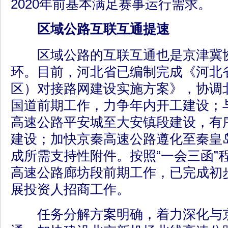
2020年前基本满足赛事运行需求。
区域公路互联互通提速
区域公路的互联互通也是京津冀协
环。目前，河北省已编制完成《河北
区）对接路网建设实施方案》，协调北
国道前期工作，力争年内开工建设；
高速公路平安城至大安镇段建设，有
建设；加快京秦高速公路遵化至秦皇
成所需支持性附件。按照“一会三函”
高速公路廊坊段前期工作，已完成初
展投资人招商工作。
任务分解方案明确，着力深化与京