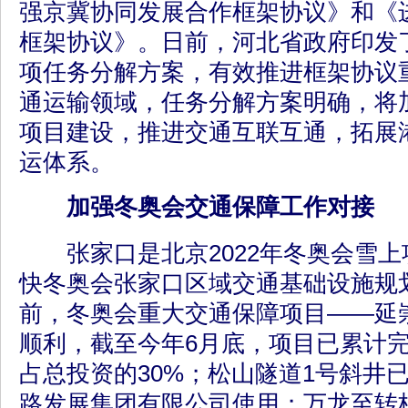
强京冀协同发展合作框架协议》和《
框架协议》。日前，河北省政府印发
项任务分解方案，有效推进框架协议
通运输领域，任务分解方案明确，将
项目建设，推进交通互联互通，拓展
运体系。
加强冬奥会交通保障工作对接
张家口是北京2022年冬奥会雪上
快冬奥会张家口区域交通基础设施规
前，冬奥会重大交通保障项目——延
顺利，截至今年6月底，项目已累计完成
占总投资的30%；松山隧道1号斜井
路发展集团有限公司使用；万龙至转