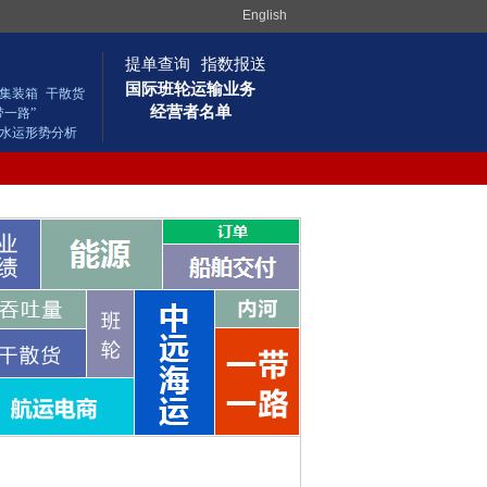
English
提单查询
指数报送
国际班轮运输业务
集装箱
干散货
经营者名单
带一路”
水运形势分析