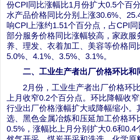
份CPI同比涨幅比1月份扩大0.5个
水产品价格同比分别上涨30.6%、25.
响CPI上涨约1.51个百分点，占CPI同
部分服务价格同比涨幅较高，家政服
养、理发、衣着加工、美容等价格同比
5.0%、4.1%、3.5%、3.1%。
二、工业生产者出厂价格环比和同
2月份，工业生产者出厂价格环比下
上月收窄0.2个百分点。环比降幅收
行业出厂价格涨幅扩大或降幅缩小。
选、黑色金属冶炼和压延加工价格环比
0.5%，涨幅比上月分别扩大0.6和0
然气开采、煤炭开采和洗选、化学原