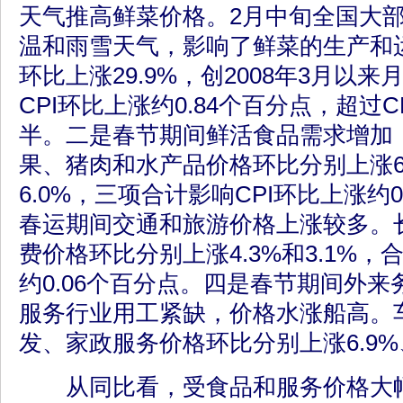
天气推高鲜菜价格。2月中旬全国大
温和雨雪天气，影响了鲜菜的生产和
环比上涨29.9%，创2008年3月以
CPI环比上涨约0.84个百分点，超过
半。二是春节期间鲜活食品需求增加
果、猪肉和水产品价格环比分别上涨6.9
6.0%，三项合计影响CPI环比上涨约
春运期间交通和旅游价格上涨较多。
费价格环比分别上涨4.3%和3.1%，
约0.06个百分点。四是春节期间外
服务行业用工紧缺，价格水涨船高。
发、家政服务价格环比分别上涨6.9%、5
从同比看，受食品和服务价格大幅