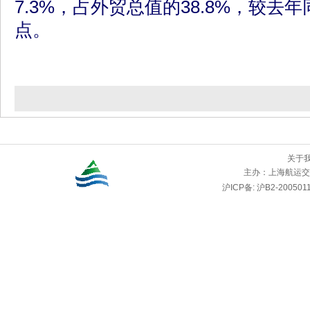
7.3%，占外贸总值的38.8%，较去年
点。
关于
主办：
上海航运交
沪ICP备: 沪B2-2005011