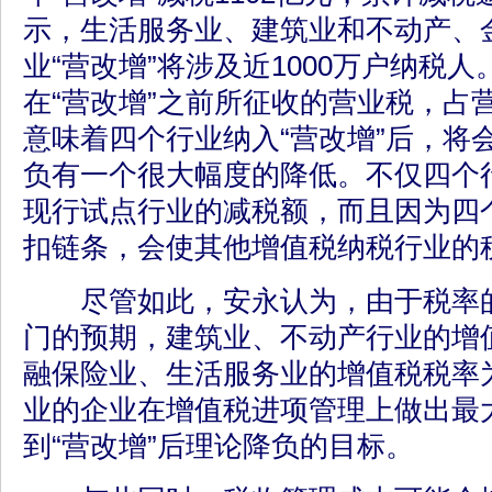
示，生活服务业、建筑业和不动产、
业“营改增”将涉及近1000万户纳税
在“营改增”之前所征收的营业税，占
意味着四个行业纳入“营改增”后，将
负有一个很大幅度的降低。不仅四个
现行试点行业的减税额，而且因为四
扣链条，会使其他增值税纳税行业的
尽管如此，安永认为，由于税率的
门的预期，建筑业、不动产行业的增值
融保险业、生活服务业的增值税税率为
业的企业在增值税进项管理上做出最
到“营改增”后理论降负的目标。