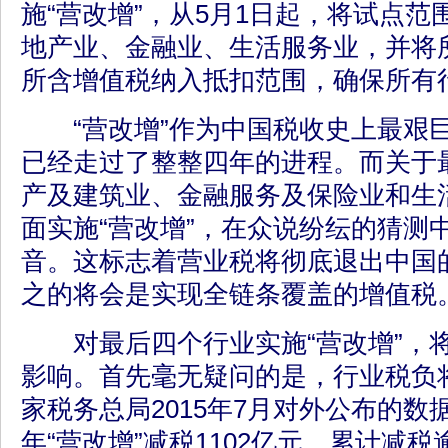
施“营改增”，从5月1日起，将试点
地产业、金融业、生活服务业，并将
所含增值税纳入抵扣范围，确保所有
“营改增”作为中国税收史上最艰
已经走过了整整四年的进程。而关于
产及建筑业、金融服务及保险业和生
面实施“营改增”，在众说纷纭的猜测
音。这标志着营业税将彻底退出中国
之的将会是实现全链条覆盖的增值税
对最后四个行业实施“营改增”，
影响。首先毫无疑问的是，行业税负
家税务总局2015年7月对外公布的数据
年“营改增”减税1102亿元，累计减税