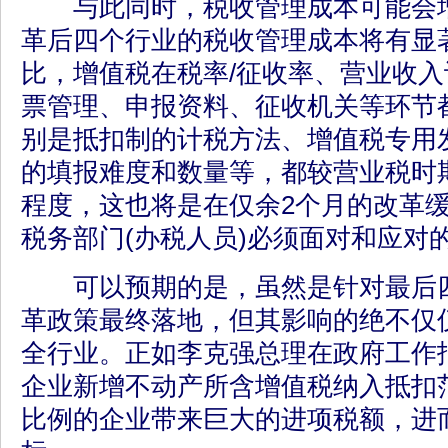
与此同时，税收管理成本可能会增
革后四个行业的税收管理成本将有显
比，增值税在税率/征收率、营业收
票管理、申报资料、征收机关等环节
别是抵扣制的计税方法、增值税专用
的填报难度和数量等，都较营业税时
程度，这也将是在仅余2个月的改革
税务部门(办税人员)必须面对和应对
可以预期的是，虽然是针对最后四
革政策最终落地，但其影响的绝不仅
全行业。正如李克强总理在政府工作
企业新增不动产所含增值税纳入抵扣
比例的企业带来巨大的进项税额，进