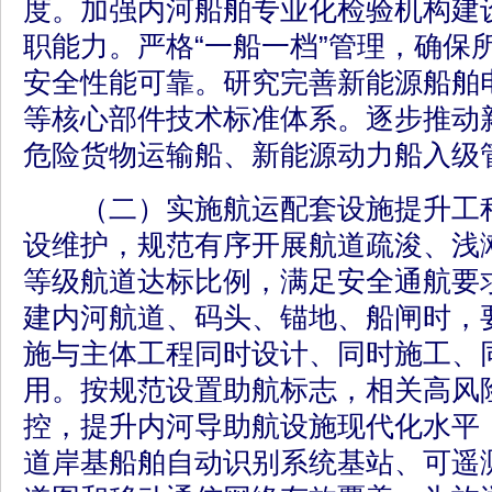
度。加强内河船舶专业化检验机构建
职能力。严格“一船一档”管理，确保
安全性能可靠。研究完善新能源船舶
等核心部件技术标准体系。逐步推动
危险货物运输船、新能源动力船入级
（二）实施航运配套设施提升工程
设维护，规范有序开展航道疏浚、浅
等级航道达标比例，满足安全通航要
建内河航道、码头、锚地、船闸时，
施与主体工程同时设计、同时施工、
用。按规范设置助航标志，相关高风
控，提升内河导助航设施现代化水平
道岸基船舶自动识别系统基站、可遥