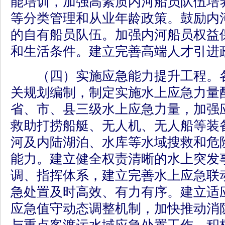
能培训，加强高素质内河船员队伍培
等分类管理和从业年龄政策。鼓励内
的自有船员队伍。加强内河船员权益
和生活条件。建立完善高端人才引进
（四）实施应急能力提升工程。各
关规划编制，制定实施水上应急力量
省、市、县三级水上应急力量，加强
救助打捞船艇、无人机、无人船等装
河及内陆湖泊、水库等水域搜救和危
能力。建立健全权责清晰的水上突发
调、指挥体系，建立完善水上应急联
急处置及时高效、有力有序。建立适
应急值守动态调整机制，加快推动消