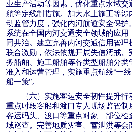
业生产活动等因素，优化重点水域交
航等定线制措施。加大水上施工等涉
动监管力度，强化内河航道安全保护
系统在全国内河交通安全领域的应用
同共治。建立完善内河交通信用管理
联合激励，依法依规开展失信惩戒。
务船舶、施工船舶等各类型船舶分类
准入和运营管理，实施重点航线“一线
船一策”。
（六）实施客运安全韧性提升行动
重点时段客船和渡口专人现场监管制
客运码头、渡口等重点对象、部位检
域巡查。完善地质灾害、蓄泄洪等会