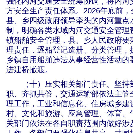
强化内河交通安全统筹协调，将内河
方安全生产责任体系。2026年底前
县、乡四级政府领导牵头的内河重点
制，明确各类水域内河交通安全管理
镇船舶安全管理，县、乡人民政府要
理责任，逐船登记造册、分类管理，
乡镇自用船舶违法从事经营性活动的
进建桥撤渡。
（十）压实相关部门责任。坚持部
职、齐抓共管，交通运输部依法主管
理工作，工业和信息化、住房城乡建
村、文化和旅游、应急管理、体育、
关部门依法在各自职责范围内做好涉