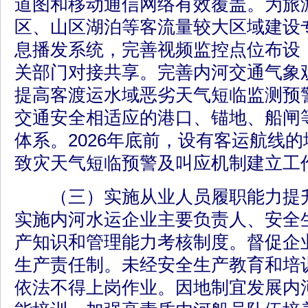
道图和移动通信网络有效覆盖。为旅
区、山区湖泊等客流量较大区域建设
息播发系统，完善视频监控点位布设
关部门对接共享。完善内河交通气象
提高客渡运水域恶劣天气短临监测预
交通安全相适应的港口、锚地、船闸
体系。2026年底前，设有客运航线
致灾天气短临预警及叫应机制建立工
（三）实施从业人员履职能力提升
实施内河水运企业主要负责人、安全
产知识和管理能力考核制度。督促企
生产责任制。未经安全生产教育和培
依法不得上岗作业。因地制宜发展内