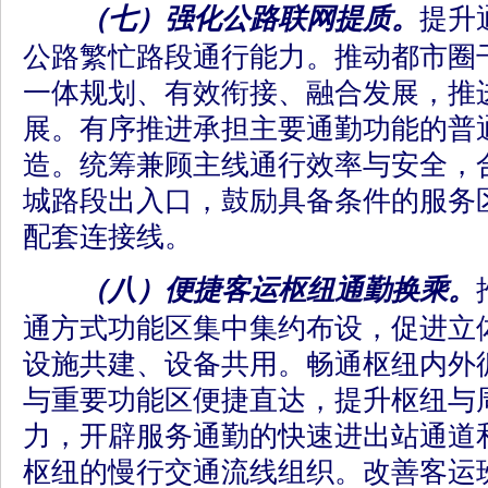
（七）强化公路联网提质。
提升
公路繁忙路段通行能力。推动都市圈
一体规划、有效衔接、融合发展，推
展。有序推进承担主要通勤功能的普
造。统筹兼顾主线通行效率与安全，
城路段出入口，鼓励具备条件的服务
配套连接线。
（八）便捷客运枢纽通勤换乘。
通方式功能区集中集约布设，促进立
设施共建、设备共用。畅通枢纽内外
与重要功能区便捷直达，提升枢纽与
力，开辟服务通勤的快速进出站通道
枢纽的慢行交通流线组织。改善客运