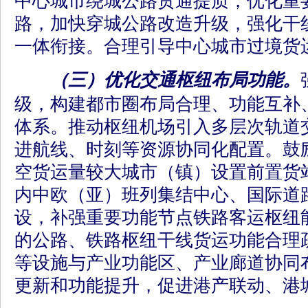
中心城市绕城公路贯通提质，优化重
路，加快穿城公路改造升级，强化干
一体衔接。合理引导中心城市过境货
（三）优化交通枢纽布局功能。
级，构建都市圈布局合理、功能互补
体系。推动枢纽机场引入多层次轨道
进航线、时刻等资源协同化配置。鼓
空货运量较大城市（镇）设置前置货
内中欧（亚）班列集结中心、国际道
设，补强重要功能节点铁路客运枢纽
的公路、铁路枢纽干线货运功能合理
等设施与产业功能区、产业廊道协同
更新和功能提升，促进港产联动、港