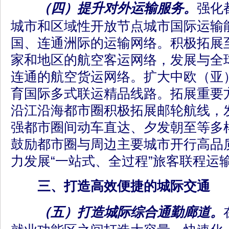
（四）提升对外运输服务。
强化
城市和区域性开放节点城市国际运输
国、连通洲际的运输网络。积极拓展至
家和地区的航空客运网络，发展与全
连通的航空货运网络。扩大中欧（亚
育国际多式联运精品线路。拓展重要
沿江沿海都市圈积极拓展邮轮航线，
强都市圈间动车直达、夕发朝至等多
鼓励都市圈与周边主要城市开行高品
力发展“一站式、全过程”旅客联程运
三、打造高效便捷的城际交通
（五）打造城际综合通勤廊道。