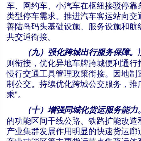
车、网约车、小汽车在枢纽接驳停靠
类型停车需求。推进汽车客运站向交
善陆岛码头基础设施、服务设施和航
共交通衔接。
（九）强化跨城出行服务保障。
则衔接，优化异地车牌跨城便利通行
慢行交通工具管理政策衔接。因地制
制公交。持续优化跨城公交服务，推
乘”。
（十）增强同城化货运服务能力
的功能区间干线公路、铁路扩能改造
产业集群发展作用明显的快速货运廊