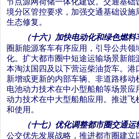
节点源网荷储一体化建设。交通基础
境分区管控要求，加强交通基础设施
生态修复。
（十六）加快电动化和绿色燃料
圈新能源客车有序应用，引导公共领
化。扩大都市圈中短途运输场景新能
本淘汰国四及以下营运柴油货车。港
新增或更新的内部车辆、非道路移动
电池动力技术在中小型船舶等场景应用
动力技术在中大型船舶应用。推进飞机
和使用。
（十七）优化调整都市圈交通运
公交优先发展战略，推进都市圈建立