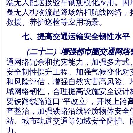
端无人配送接驳车辆规模化应用。因
圈无人机物流起降场站和航线网络，
救援、养护巡检等应用场景。
七、提高交通运输安全韧性水平
（二十二）增强都市圈交通网络
通网络冗余和抗灾能力，加强多方式
安全韧性提升工程。加强气候变化对
和风险评估，增强自然灾害高风险、
域网络韧性，合理提高设施安全设计
要铁路线路道口“平改立”，开展上跨
查整治，加强铁路沿线轻质物体安全
站、城市轨道交通等领域安全防护、
力。