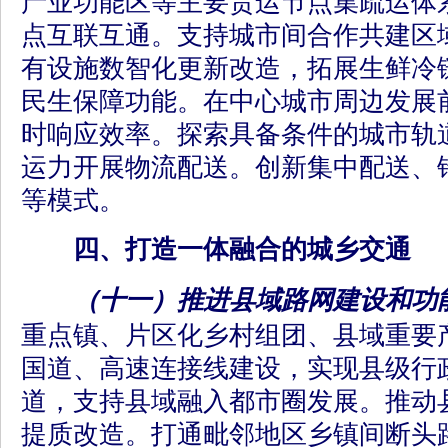
产业功能区等主要货运节点集疏运体
点互联互通。支持城市间合作共建区
有设施数智化更新改造，拓展生鲜冷
民生保障功能。在中心城市周边发展
时响应效率。探索具备条件的城市轨
运力开展物流配送。创新集中配送、
等模式。
四、打造一体融合的城乡交通
（十一）推进县域路网建设和功
重点镇、片区化乡村组团、县域重要
国道、高速连接线建设，实现县级行政
道，支持县域融入都市圈发展。推动
提质改造。打通毗邻地区乡镇间断头