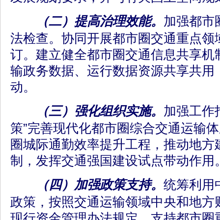
（二）提高治理效能。
加强都市
法检查。协同开展都市圈交通重点领
订。建立健全都市圈交通信息共享机
输政务数据、运行数据资源共享共用
动。
（三）强化组织实施。
加强工作
策”完善现代化都市圈综合交通运输
圈城际通勤效率提升工程，推动地方
制，发挥交通强国建设试点带动作用
（四）加强政策支持。
统筹利用
政策，按照交通运输领域中央和地方
现行资金管理办法规定，支持都市圈