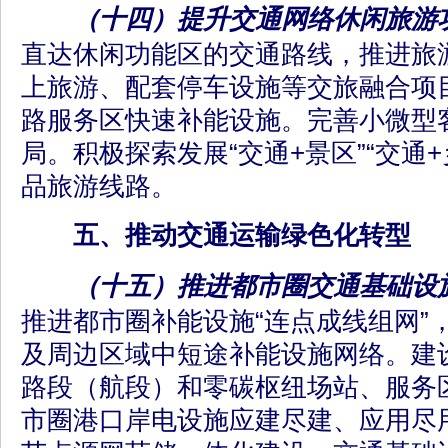
（十四）提升交通网络休闲旅游
直达休闲功能区的交通路线，推进旅
上旅游、配套停车设施等交旅融合项
路服务区快速补能设施。完善小微型
局。积极探索发展“交通+景区”“交通
品旅游线路。
五、推动交通运输绿色化转型
（十五）推进都市圈交通基础设
推进都市圈补能设施“连点成线组网”
及周边区域中短途补能设施网络。建
路段（航段）和零碳枢纽场站、服务
市圈港口岸电设施应建尽建、应用尽