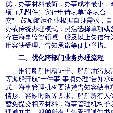
优，办事材料最简，办事成本最小，
项（见附件）实行申请表单“多表合一
交”。鼓励航运企业根据自身需求，自
办或传统办理模式，灵活选择单项或
存在海事监管领域一般及以上失信行
用容缺受理、告知承诺等便捷举措。
二、优化跨部门业务办理流程
推行船舶国籍证书、船舶油污损害
等海船开航“一件事”事项办理“告知承
式。海事管理机构要清楚告知容缺事
情形、容缺时限等要求。船舶所有人
暂免提交相应材料，海事管理机构予
理通知书。船舶所有人凭受理通知书