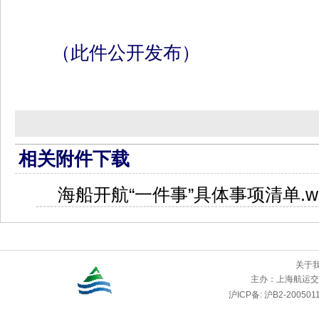
（此件公开发布）
相关附件下载
海船开航“一件事”具体事项清单.w
关于
主办：
上海航运交
沪ICP备: 沪B2-2005011