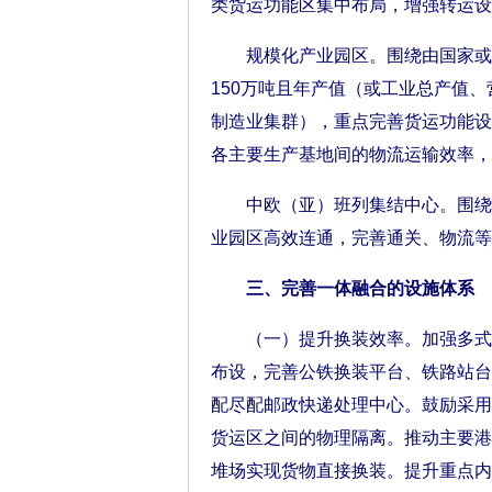
类货运功能区集中布局，增强转运设
规模化产业园区。围绕由国家或省
150万吨且年产值（或工业总产值、
制造业集群），重点完善货运功能设
各主要生产基地间的物流运输效率，
中欧（亚）班列集结中心。围绕中
业园区高效连通，完善通关、物流等
三、完善一体融合的设施体系
（一）提升换装效率。加强多式联
布设，完善公铁换装平台、铁路站台
配尽配邮政快递处理中心。鼓励采用
货运区之间的物理隔离。推动主要港
堆场实现货物直接换装。提升重点内