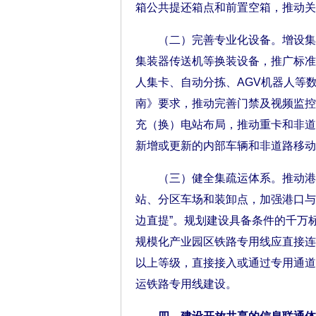
箱公共提还箱点和前置空箱，推动关
（二）完善专业化设备。增设集装
集装器传送机等换装设备，推广标准
人集卡、自动分拣、AGV机器人等
南》要求，推动完善门禁及视频监控
充（换）电站布局，推动重卡和非道
新增或更新的内部车辆和非道路移动
（三）健全集疏运体系。推动港口
站、分区车场和装卸点，加强港口与
边直提”。规划建设具备条件的千万
规模化产业园区铁路专用线应直接连
以上等级，直接接入或通过专用通道
运铁路专用线建设。