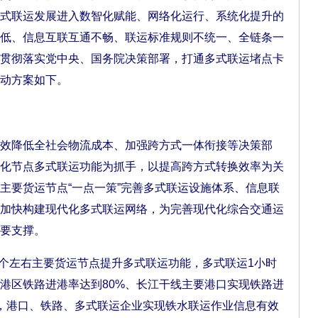
式联运发展进入数智化赋能、网络化运行、系统化提升的
低、信息互联互通不畅、联运标准规则不统一、全链条一
贯彻落实党中央、国务院决策部署，打通多式联运堵点卡
动方案如下。
降低全社会物流成本、加强跨方式一体衔接等决策部
化节点多式联运功能为抓手，以提高跨方式转换效率为关
主要货运节点“一点一策”完善多式联运设施体系、信息联
加快构建现代化多式联运网络，为完善现代化综合交通运
要支撑。
个左右主要货运节点提升多式联运功能，多式联运1小时
运港区铁路进港率达到80%、长江干线主要港口实现铁路进
高，港口、铁路、多式联运企业实现铁水联运作业信息有效