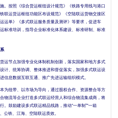
。按照《综合货运枢纽设计规范》《铁路专用线与港口
铁联运货运枢纽功能区布设规范》《空陆联运货物交接区
运运单》《多式联运服务质量及测评》等要求，促进车
运标准培训，指导企业标准化体系建设、标准研制、标准
系
运节点加强专业化体制机制创新，落实国家和地方多式
设计、统筹协调、整体推进和督促落实，加强多式联运设
进信息数据互联互通、推广先进运输组织模式。
为纽带、以市场为导向，通过股权合作、资源整合等方
合物流等企业打造多式联运经营人和综合物流集成商，将
行。鼓励建设多式联运精品线路，推动“一单制”“一箱
水、公铁、江海、空陆联运质效。