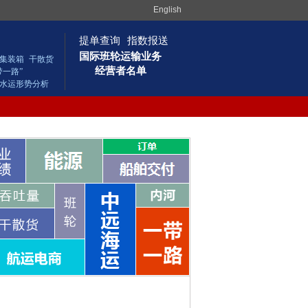
English
提单查询
指数报送
国际班轮运输业务
集装箱
干散货
经营者名单
带一路”
水运形势分析