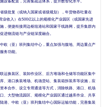
施设备配置，完善集疏运体系，提升数智化水平。
级批复（或纳入国家或省级规划），年货物吞吐量在
营业收入）在500亿以上的规模化产业园区（或国家先进
施，便捷衔接周边枢纽港站和国家干线路网，提升集群内
促进物流链与产业链深度融合。
欧（亚）班列集结中心，重点加强与腹地、周边重点产
服务功能。
运换装区、装卸作业区、后方堆场和仓储等功能区集中
库、港口换装堆场、机场货站、集装箱拆装库等设施，应
资本合作、设立专用通道等方式，消除铁路、港口、机场
口、大型物流园区、规模化产业园区通过越库作业、共享
陆港、中欧（亚）班列集结中心国际运输功能，完善集装