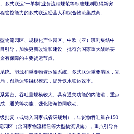
、多式联运“一单制”业务流程规范等标准规则取得新突
程管控能力的多式联运经营人和综合物流集成商。
物流园区、规模化产业园区、中欧（亚）班列集结中
目引导，加快更新改造和建设一批符合国家重大战略要
金有保障的主要货运节点。
统、能源和重要物资运输系统、多式联运重要港区，完
局，创新运输组织模式，提升铁水联运效率。
紧密、吞吐量规模较大、具有通关功能的内陆港，重点
成、通关等功能，强化陆海协同联动。
批复（或纳入国家或省级规划），年货物吞吐量在150
物流园区（含国家物流枢纽等大型物流设施），重点引导各