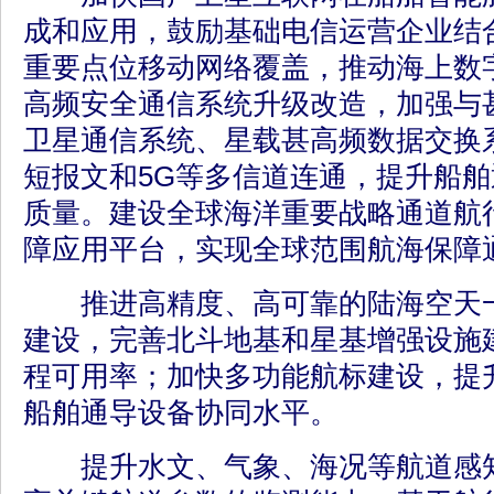
成和应用，鼓励基础电信运营企业结
重要点位移动网络覆盖，推动海上数
高频安全通信系统升级改造，加强与甚小
卫星通信系统、星载甚高频数据交换系统
短报文和5G等多信道连通，提升船
质量。建设全球海洋重要战略通道航
障应用平台，实现全球范围航海保障
推进高精度、高可靠的陆海空天一
建设，完善北斗地基和星基增强设施
程可用率；加快多功能航标建设，提
船舶通导设备协同水平。
提升水文、气象、海况等航道感知