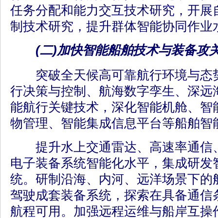
任务分配和能力交互技术研究，开展
制技术研究，提升群体智能协同作业
(二)加快智能船舶技术与装备攻
突破全天候高可靠航行环境与态势
行决策与控制、航海数字孪生、深远
能航行关键技术，深化智能机舱、智
物管理、智能集成信息平台等船舶智
提升水上交通雷达、高速率通信、
电子装备系统智能化水平，集成研发
统。研制沿海、内河、远洋场景下的
驾驶成套装备系统，探索在具备通信
航程可用。加强远程运维与船岸互操