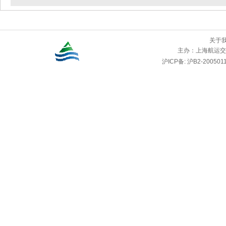
关于
主办：
上海航运交
沪ICP备: 沪B2-2005011